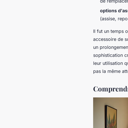
de remplacem
options d'a
(assise, rep
Il fut un temps 
accessoire de sc
un prolongement
sophistication c
leur utilisation
pas la même att
Comprendre 