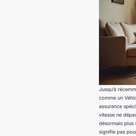
Jusqu’à récemmen
comme un Véhicu
assurance spécif
vitesse ne dépa
désormais plus 
signifie pas pou