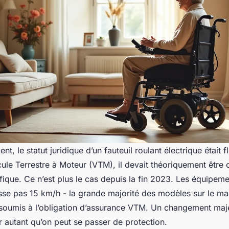
t, le statut juridique d’un fauteuil roulant électrique était f
le Terrestre à Moteur (VTM), il devait théoriquement être 
ique. Ce n’est plus le cas depuis la fin 2023. Les équipeme
sse pas 15 km/h - la grande majorité des modèles sur le ma
soumis à l’obligation d’assurance VTM. Un changement maje
r autant qu’on peut se passer de protection.