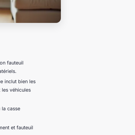
on fauteuil
tériels.
e inclut bien les
 les véhicules
u la casse
ment et fauteuil