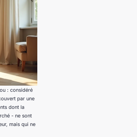
lou : considéré
couvert par une
nts dont la
rché - ne sont
ur, mais qui ne