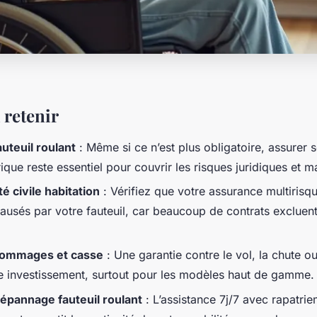
 retenir
uteuil roulant
: Même si ce n’est plus obligatoire, assurer s
rique reste essentiel pour couvrir les risques juridiques et ma
é civile habitation
: Vérifiez que votre assurance multirisqu
sés par votre fauteuil, car beaucoup de contrats excluent
dommages et casse
: Une garantie contre le vol, la chute o
e investissement, surtout pour les modèles haut de gamme.
épannage fauteuil roulant
: L’assistance 7j/7 avec rapatrie