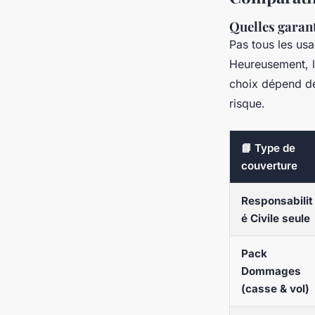
Quelles garant
Pas tous les usa
Heureusement, le
choix dépend de 
risque.
📘 Type de
couverture
Responsabilit
é Civile seule
Pack
Dommages
(casse & vol)