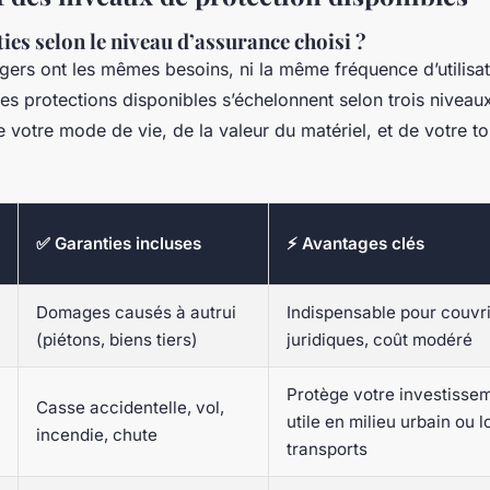
ies selon le niveau d’assurance choisi ?
gers ont les mêmes besoins, ni la même fréquence d’utilisat
s protections disponibles s’échelonnent selon trois niveau
votre mode de vie, de la valeur du matériel, et de votre t
✅ Garanties incluses
⚡ Avantages clés
Domages causés à autrui
Indispensable pour couvri
(piétons, biens tiers)
juridiques, coût modéré
Protège votre investissem
Casse accidentelle, vol,
utile en milieu urbain ou l
incendie, chute
transports