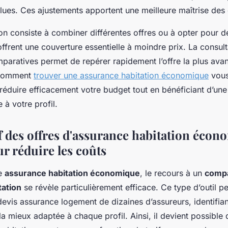
lues. Ces ajustements apportent une meilleure maîtrise des 
on consiste à combiner différentes offres ou à opter pour 
ffrent une couverture essentielle à moindre prix. La consul
paratives permet de repérer rapidement l’offre la plus ava
 comment
trouver une assurance habitation économique
vous
réduire efficacement votre budget tout en bénéficiant d’une
 à votre profil.
 des offres d'assurance habitation écon
r réduire les coûts
ne
assurance habitation économique
, le recours à un
comp
tation
se révèle particulièrement efficace. Ce type d’outil p
devis assurance logement de dizaines d’assureurs, identifia
 la mieux adaptée à chaque profil. Ainsi, il devient possible 