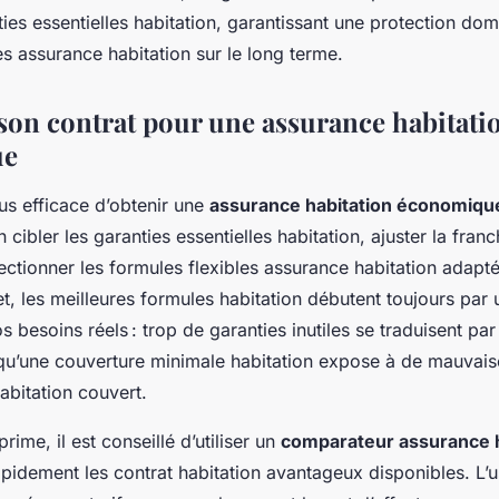
ies essentielles habitation, garantissant une protection dom
s assurance habitation sur le long terme.
son contrat pour une assurance habitati
ue
us efficace d’obtenir une
assurance habitation économiqu
ien cibler les garanties essentielles habitation, ajuster la fran
lectionner les formules flexibles assurance habitation adapt
fet, les meilleures formules habitation débutent toujours par
s besoins réels : trop de garanties inutiles se traduisent par
 qu’une couverture minimale habitation expose à de mauvais
habitation couvert.
rime, il est conseillé d’utiliser un
comparateur assurance h
apidement les contrat habitation avantageux disponibles. L’