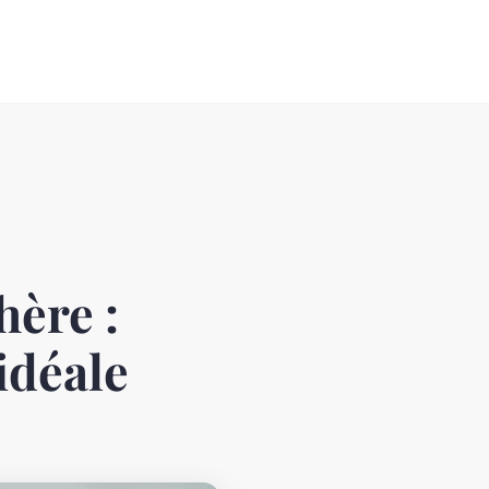
hère :
idéale