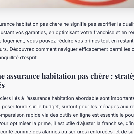
rance habitation pas chère ne signifie pas sacrifier la quali
justant vos garanties, en optimisant votre franchise et en re
re logement, vous pouvez réduire vos primes tout en restant
eurs. Découvrez comment naviguer efficacement parmi les of
quillité d’esprit.
 assurance habitation pas chère : straté
és
ciers liés à l’assurance habitation abordable sont importan
t peser lourd sur le budget, surtout pour les ménages aux r
mparaison rapide via des outils en ligne est essentielle po
ur optimiser la prime, il est utile d’ajuster la franchise, d’in
sécurité comme des alarmes ou serrures renforcées, et de su