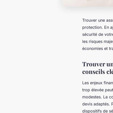
Trouver une assu
protection. En a
sécurité de vot
les risques maj
économies et tran
Trouver une
conseils cl
Les enjeux finan
trop élevée peu
modestes. La co
devis adaptés. Po
dispositifs de 