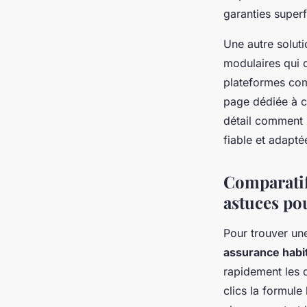
garanties superf
Une autre soluti
modulaires qui o
plateformes com
page dédiée à
détail comment 
fiable et adaptée
Comparatif
astuces pou
Pour trouver u
assurance habi
rapidement les 
clics la formule