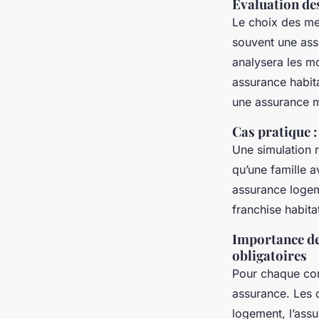
Évaluation des
Le choix des mei
souvent une assu
analysera les mo
assurance habita
une assurance m
Cas pratique :
Une simulation 
qu’une famille a
assurance logem
franchise habita
Importance de 
obligatoires
Pour chaque cont
assurance. Les o
logement, l’assu