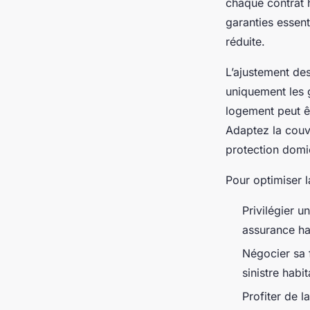
chaque contrat 
garanties essent
réduite.
L’ajustement de
uniquement les 
logement peut êt
Adaptez la couve
protection domi
Pour optimiser l
Privilégier 
assurance ha
Négocier sa f
sinistre habi
Profiter de l