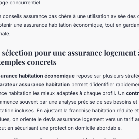
age concurrentiel.
 conseils assurance pas chère à une utilisation avisée des ou
obtenir une assurance habitation économique, tout en gardan
male.
e sélection pour une assurance logement 
exemples concrets
surance habitation économique
repose sur plusieurs stratég
rateur assurance habitation
permet d’identifier rapidemen
ance habitation les mieux adaptées à chaque profil. Un
contr
mence souvent par une analyse précise de ses besoins et 
tation incluses. En ajustant la franchise habitation réduite et
lues, on oriente le devis assurance logement vers un tarif 
out en sécurisant une protection domicile abordable.