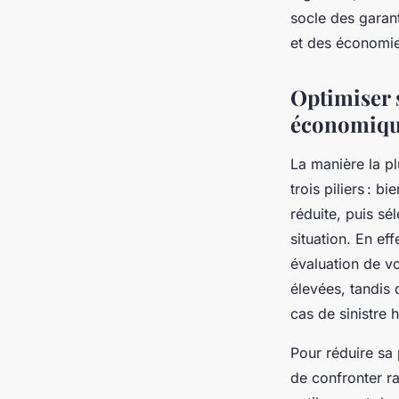
socle des garant
et des économie
Optimiser 
économiq
La manière la pl
trois piliers : b
réduite, puis sé
situation. En ef
évaluation de vo
élevées, tandis
cas de sinistre 
Pour réduire sa p
de confronter r