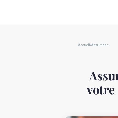
Accueil
›
Assurance
Assur
votre