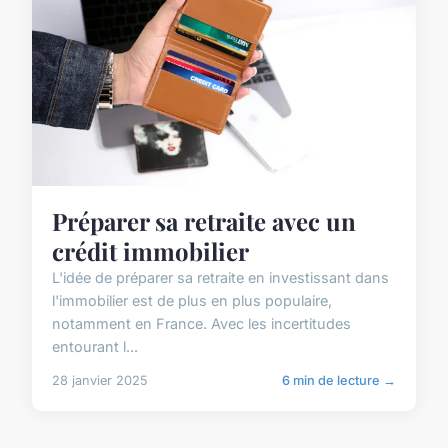
Préparer sa retraite avec un
crédit immobilier
L'idée de préparer sa retraite en investissant dans
l'immobilier est de plus en plus populaire,
notamment en France. Avec les incertitudes
entourant l...
28 janvier 2025
6 min de lecture →