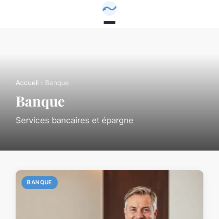
Accueil
› Banque
Banque
Services bancaires et épargne
BANQUE