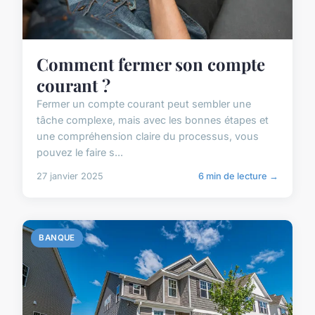
Comment fermer son compte
courant ?
Fermer un compte courant peut sembler une
tâche complexe, mais avec les bonnes étapes et
une compréhension claire du processus, vous
pouvez le faire s...
27 janvier 2025
6 min de lecture →
BANQUE