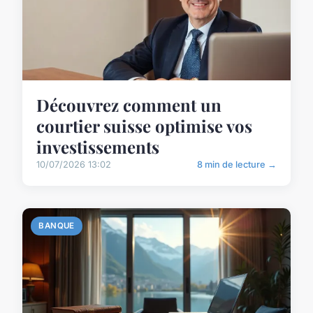
Découvrez comment un
courtier suisse optimise vos
investissements
10/07/2026 13:02
8 min de lecture →
BANQUE